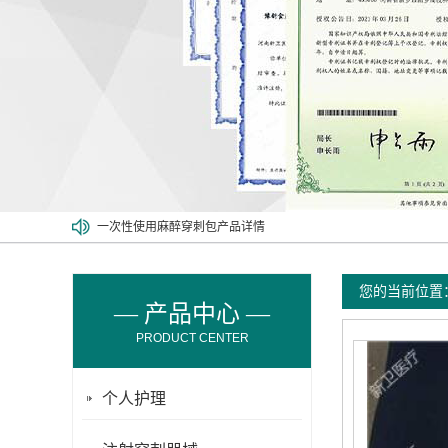
一次性使用麻醉穿刺包产品详情
防针刺留置针——医护人员的安心之选
麻醉包里面包含哪些东西呢？
您的当前位置
输注泵的使用目的和使用方法
— 产品中心 —
河南新卫医疗器械有限公司职业技能等级认定花名册（2023年7月
PRODUCT CENTER
一次性静脉留置针应用有哪些注意事项
个人护理