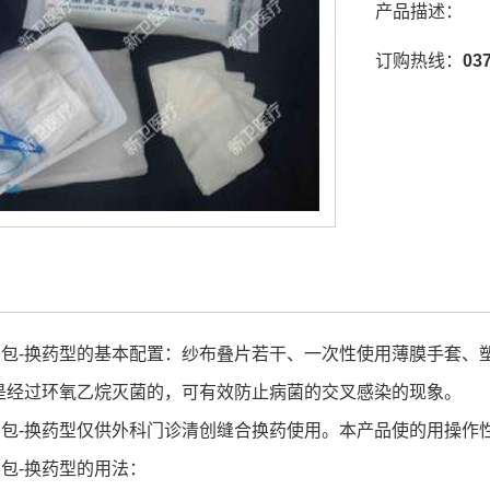
产品描述：
订购热线：
03
-换药型的基本配置：纱布叠片若干、一次性使用薄膜手套、塑
是经过环氧乙烷灭菌的，可有效防止病菌的交叉感染的现象。
-换药型仅供外科门诊清创缝合换药使用。本产品使的用操作
-换药型的用法：