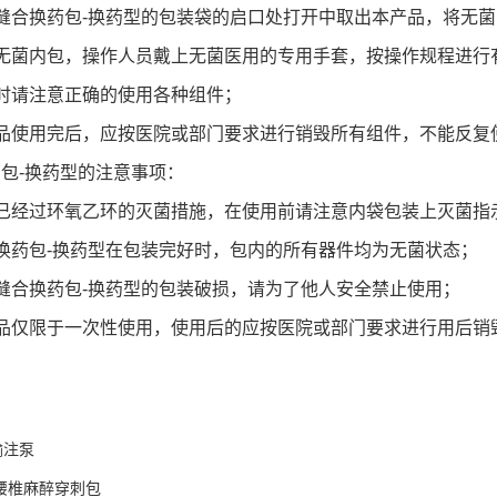
合换药包-换药型的包装袋的启口处打开中取出本产品，将无菌
菌内包，操作人员戴上无菌医用的专用手套，按操作规程进行
请注意正确的使用各种组件；
使用完后，应按医院或部门要求进行销毁所有组件，不能反复
-换药型的注意事项：
经过环氧乙环的灭菌措施，在使用前请注意内袋包装上灭菌指
药包-换药型在包装完好时，包内的所有器件均为无菌状态；
合换药包-换药型的包装破损，请为了他人安全禁止使用；
仅限于一次性使用，使用后的应按医院或部门要求进行用后销
输注泵
S腰椎麻醉穿刺包