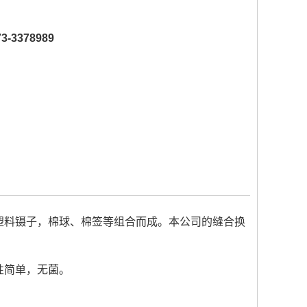
73-3378989
料镊子，棉球、棉签等组合而成。本公司的缝合换
性简单，无菌。