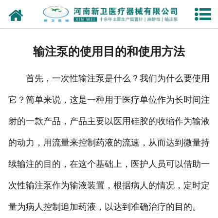
网站首页
走进我们
输注泵的使用目的和使用方法
新闻动态
首先，一次性输注泵是什么？我们为什么要使用
产品展厅
它？简单来说，这是一种用于医疗单位作为长时间注
资质荣誉
射的一款产品，产品主要以医用硅胶的收缩作为输液
生产设备
的动力，用流量来控制药液的流速，从而达到微量持
检测设备
续输注的目的，在这个基础上，医护人员可以借助一
次性输注泵作为输液装置，根据病人的情况，定时定
厂房一隅
量为病人控制追加药液，以达到准确治疗的目的。
人才招聘