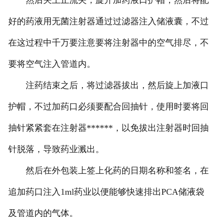
然后关上止流夹，旋开加药液口护帽，然后将配
好的药液用无菌注射器通过过滤器注入储液囊，不过
在这过程中千万要注意要将注射器中的空气排尽，不
要将空气注入管道内。
注药结束之后，将过滤器拔出，然后旋上加液口
护帽，不过加药口必须要配合回抽针，使用时要将回
抽针紧紧套在注射器******，以免拔出注射器时回抽
针脱落，导致药业溅出。
然后在外包装上签上化药的日期名称和签名，在
追加药口注入1ml药业以便能够快速排出PCA储液袋
及管道内的气体。