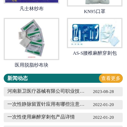
凡士林纱布
诚招代理
KN95口罩
联系我们
AS-S腰椎麻醉穿刺包
医用脱脂纱布块
新闻动态
查看更多
河南新卫医疗器械有限公司职业技能等级认定花名册（2023年7月批）
2023-08-28
一次性静脉留置针应用有哪些注意事项
2022-01-20
一次性使用麻醉穿刺包产品详情
2022-01-20