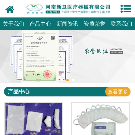
网站首页
走进我们
关于我们
产品中心
新闻资讯
资质荣誉
联系我们
新闻动态
产品展厅
资质荣誉
生产设备
产品中心
查看更多
检测设备
厂房一隅
人才招聘