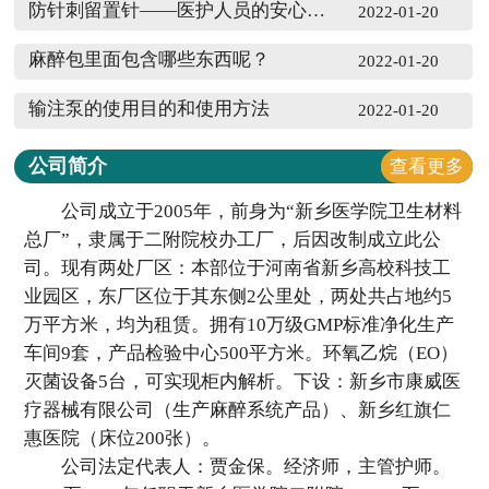
防针刺留置针——医护人员的安心之选
2022-01-20
麻醉包里面包含哪些东西呢？
2022-01-20
输注泵的使用目的和使用方法
2022-01-20
公司简介
查看更多
公司成立于2005年，前身为“新乡医学院卫生材料
总厂”，隶属于二附院校办工厂，后因改制成立此公
司。现有两处厂区：本部位于河南省新乡高校科技工
业园区，东厂区位于其东侧2公里处，两处共占地约5
万平方米，均为租赁。拥有10万级GMP标准净化生产
车间9套，产品检验中心500平方米。环氧乙烷（EO）
灭菌设备5台，可实现柜内解析。下设：新乡市康威医
疗器械有限公司（生产麻醉系统产品）、新乡红旗仁
惠医院（床位200张）。
公司法定代表人：贾金保。经济师，主管护师。