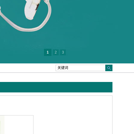
1
2
3