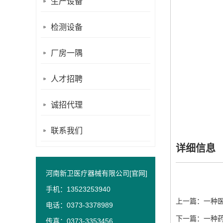
生产设备
检测设备
厂房一隅
人才招聘
诚招代理
联系我们
详细信息
河南新卫医疗器械有限公司[官网]
手机：13523253940
上一篇：
一种
电话：0373-3378989
下一篇：
一种
传真：0373-3353456