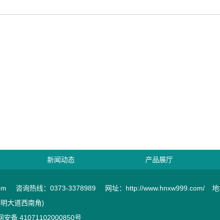
新闻动态
产品展厅
om
咨询热线：0373-3378989
网址：http://www.hnxw999.com/
地
东明大道西南角)
安备 41071102000850号