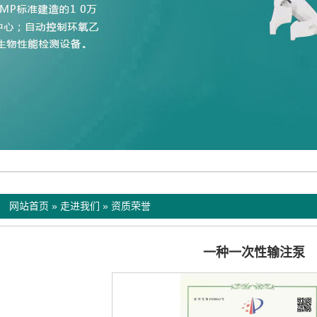
：
网站首页
»
走进我们
»
资质荣誉
批）
一种一次性输注泵